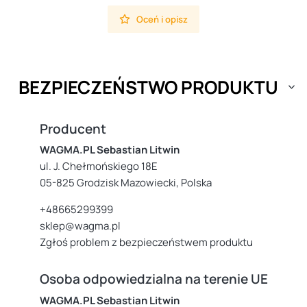
Oceń i opisz
BEZPIECZEŃSTWO PRODUKTU
Producent
WAGMA.PL Sebastian Litwin
ul. J. Chełmońskiego 18E
05-825 Grodzisk Mazowiecki, Polska
+48665299399
sklep@wagma.pl
Zgłoś problem z bezpieczeństwem produktu
Osoba odpowiedzialna na terenie UE
WAGMA.PL Sebastian Litwin