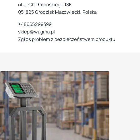
ul. J. Chełmońskiego 18E
05-825 Grodzisk Mazowiecki, Polska
+48665299399
sklep@wagma.pl
Zgłoś problem z bezpieczeństwem produktu