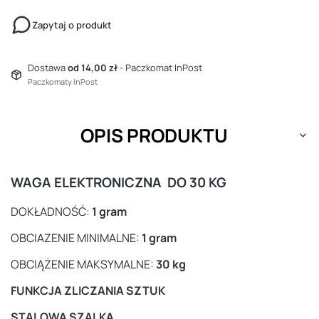
Zapytaj o produkt
Dostawa
od 14,00 zł
- Paczkomat InPost
Paczkomaty InPost
OPIS PRODUKTU
WAGA ELEKTRONICZNA DO 30 KG
DOKŁADNOŚĆ:
1 gram
OBCIAZENIE MINIMALNE:
1 gram
OBCIĄŻENIE MAKSYMALNE:
30 kg
FUNKCJA ZLICZANIA SZTUK
STALOWA SZALKA