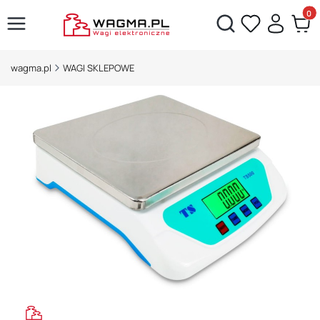
Produ
Otwórz wyszukiwarkę
wagma.pl
WAGI SKLEPOWE