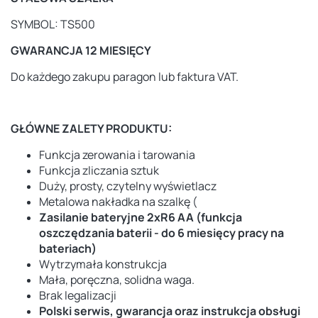
SYMBOL: TS500
GWARANCJA 12 MIESIĘCY
Do każdego zakupu paragon lub faktura VAT.
GŁÓWNE ZALETY PRODUKTU:
Funkcja zerowania i tarowania
Funkcja zliczania sztuk
Duży, prosty, czytelny wyświetlacz
Metalowa nakładka na szalkę (
Zasilanie bateryjne 2xR6 AA (funkcja
oszczędzania baterii - do 6 miesięcy pracy na
bateriach)
Wytrzymała konstrukcja
Mała, poręczna, solidna waga.
Brak legalizacji
Polski serwis, gwarancja oraz instrukcja obsługi