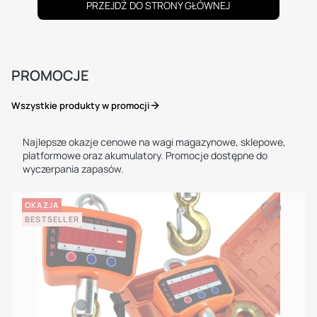
PRZEJDŹ DO STRONY GŁÓWNEJ
PROMOCJE
Wszystkie produkty w promocji
Najlepsze okazje cenowe na wagi magazynowe, sklepowe,
platformowe oraz akumulatory. Promocje dostępne do
wyczerpania zapasów.
OKAZJA
BESTSELLER