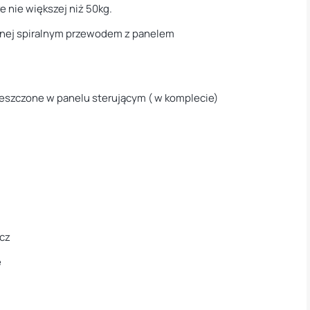
nie większej niż 50kg.
zonej spiralnym przewodem z panelem
mieszczone w panelu sterującym ( w komplecie)
acz
e