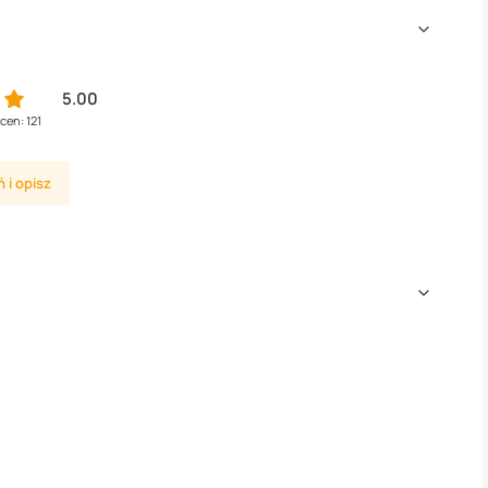
5.00
cen: 121
 i opisz