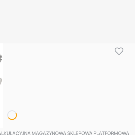
0 KALKULACYJNA MAGAZYNOWA SKLEPOWA PLATFORMOWA