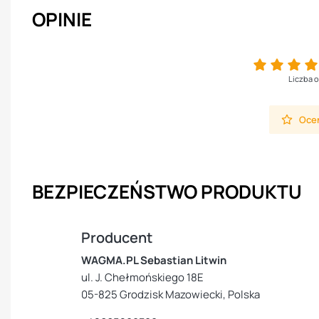
OPINIE
Liczba o
Oceń
BEZPIECZEŃSTWO PRODUKTU
Producent
WAGMA.PL Sebastian Litwin
ul. J. Chełmońskiego 18E
05-825 Grodzisk Mazowiecki, Polska