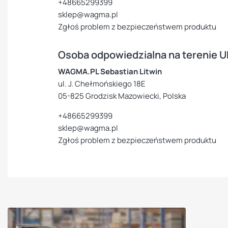
+48665299399
sklep@wagma.pl
Zgłoś problem z bezpieczeństwem produktu
Osoba odpowiedzialna na terenie U
WAGMA.PL Sebastian Litwin
ul. J. Chełmońskiego 18E
05-825 Grodzisk Mazowiecki, Polska
+48665299399
sklep@wagma.pl
Zgłoś problem z bezpieczeństwem produktu