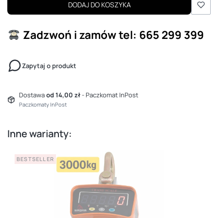
DODAJ DO KOSZYKA
Zadzwoń i zamów
tel: 665 299 399
Zapytaj o produkt
Dostawa
od 14,00 zł
- Paczkomat InPost
Paczkomaty InPost
Inne warianty:
BESTSELLER