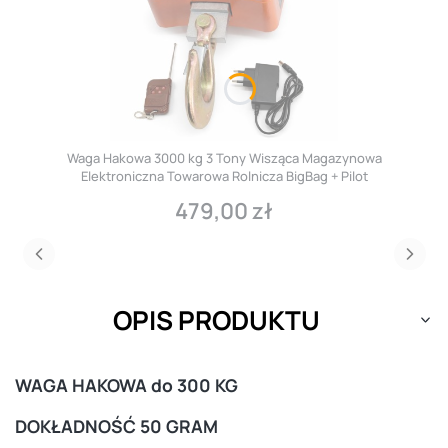
Waga Hakowa 3000 kg 3 Tony Wisząca Magazynowa
Elektroniczna Towarowa Rolnicza BigBag + Pilot
479,00 zł
Cena
OPIS PRODUKTU
WAGA HAKOWA do 300 KG
DOKŁADNOŚĆ 50 GRAM