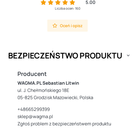
5.00
Liczba ocen: 160
Oceń i opisz
BEZPIECZEŃSTWO PRODUKTU
Producent
WAGMA.PL Sebastian Litwin
ul. J. Chełmońskiego 18E
05-825 Grodzisk Mazowiecki, Polska
+48665299399
sklep@wagma.pl
Zgłoś problem z bezpieczeństwem produktu