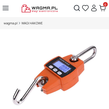
Produ
Otwórz wyszukiwarkę
wagma.pl
WAGI HAKOWE