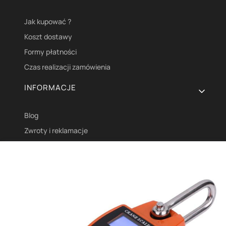
Jak kupować ?
Koszt dostawy
Formy płatności
Czas realizacji zamówienia
INFORMACJE
Blog
Zwroty i reklamacje
Polityka prywatności
Regulaminy
Częste pytania
O NAS
O Nas