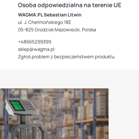
Osoba odpowiedzialna na terenie UE
WAGMA.PL Sebastian Litwin
ul. J. Chełmońskiego 18E
05-825 Grodzisk Mazowiecki, Polska
+48665299399
sklep@wagma.pl
Zgłoś problem z bezpieczeństwem produktu