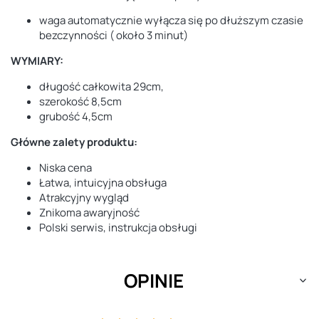
waga automatycznie wyłącza się po dłuższym czasie
bezczynności ( około 3 minut)
WYMIARY:
długość całkowita 29cm,
szerokość 8,5cm
grubość 4,5cm
Główne zalety produktu:
Niska cena
Łatwa, intuicyjna obsługa
Atrakcyjny wygląd
Znikoma awaryjność
Polski serwis, instrukcja obsługi
OPINIE