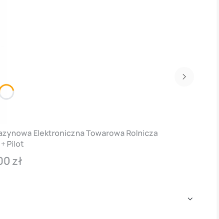
azynowa Elektroniczna Towarowa Rolnicza
+ Pilot
00 zł