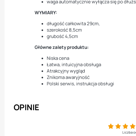
waga automatycznie wyłącza się po dłużs
WYMIARY:
długość całkowita 29cm,
szerokość 8,5cm
grubość 4,5cm
Główne zalety produktu:
Niska cena
Łatwa, intuicyjna obsługa
Atrakcyjny wygląd
Znikoma awaryjność
Polski serwis, instrukcja obsługi
OPINIE
Liczba o