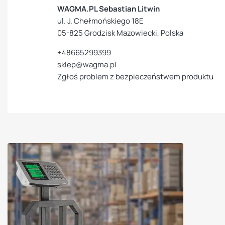
WAGMA.PL Sebastian Litwin
ul. J. Chełmońskiego 18E
05-825 Grodzisk Mazowiecki, Polska
+48665299399
sklep@wagma.pl
Zgłoś problem z bezpieczeństwem produktu