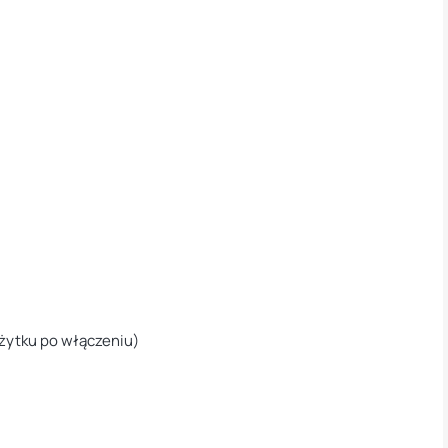
żytku po włączeniu)