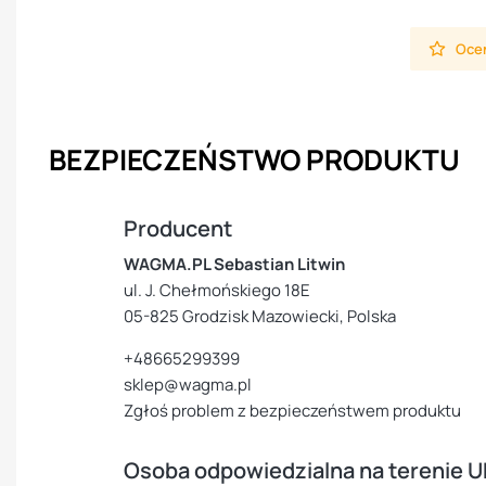
Oceń
BEZPIECZEŃSTWO PRODUKTU
Producent
WAGMA.PL Sebastian Litwin
ul. J. Chełmońskiego 18E
05-825 Grodzisk Mazowiecki, Polska
+48665299399
sklep@wagma.pl
Zgłoś problem z bezpieczeństwem produktu
Osoba odpowiedzialna na terenie U