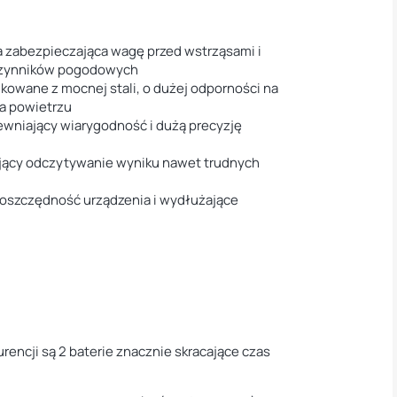
 zabezpieczająca wagę przed wstrząsami i
czynników pogodowych
kowane z mocnej stali, o dużej odporności na
na powietrzu
wniający wiarygodność i dużą precyzję
jący odczytywanie wyniku nawet trudnych
oszczędność urządzenia i wydłużające
rencji są 2 baterie znacznie skracające czas