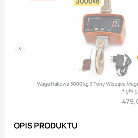
Waga Hakowa 3000 kg 3 Tony Wisząca Mag
BigBag 
479,
Cena
OPIS PRODUKTU