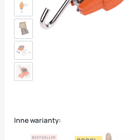
Inne warianty:
BESTSELLER