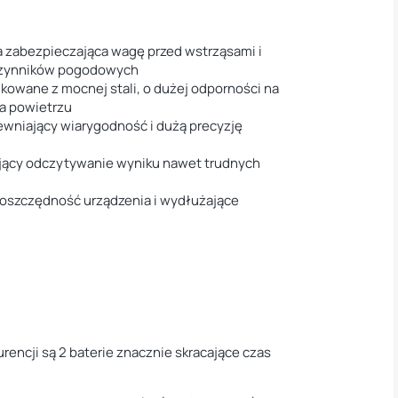
 zabezpieczająca wagę przed wstrząsami i
czynników pogodowych
kowane z mocnej stali, o dużej odporności na
na powietrzu
wniający wiarygodność i dużą precyzję
jący odczytywanie wyniku nawet trudnych
oszczędność urządzenia i wydłużające
rencji są 2 baterie znacznie skracające czas