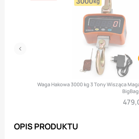
Waga Hakowa 3000 kg 3 Tony Wisząca Mag
BigBag 
479,
Cena
OPIS PRODUKTU