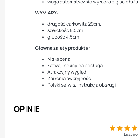
waga automatycznie wyłącza się po dłużs
WYMIARY:
długość całkowita 29cm,
szerokość 8,5cm
grubość 4,5cm
Główne zalety produktu:
Niska cena
Łatwa, intuicyjna obsługa
Atrakcyjny wygląd
Znikoma awaryjność
Polski serwis, instrukcja obsługi
OPINIE
Liczba o