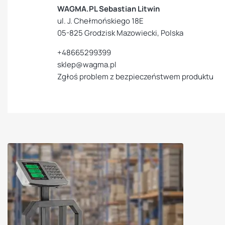
WAGMA.PL Sebastian Litwin
ul. J. Chełmońskiego 18E
05-825 Grodzisk Mazowiecki, Polska
+48665299399
sklep@wagma.pl
Zgłoś problem z bezpieczeństwem produktu