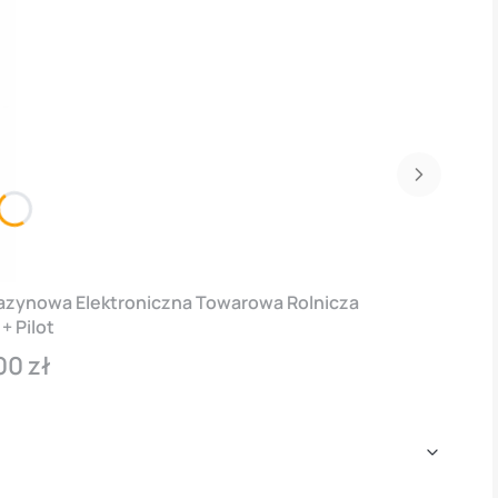
azynowa Elektroniczna Towarowa Rolnicza
+ Pilot
00 zł