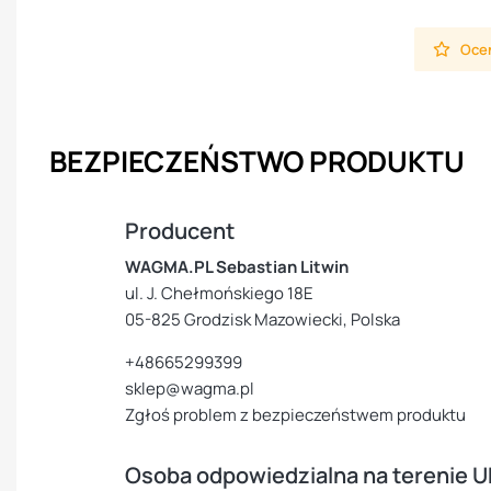
Oceń
BEZPIECZEŃSTWO PRODUKTU
Producent
WAGMA.PL Sebastian Litwin
ul. J. Chełmońskiego 18E
05-825 Grodzisk Mazowiecki, Polska
+48665299399
sklep@wagma.pl
Zgłoś problem z bezpieczeństwem produktu
Osoba odpowiedzialna na terenie U