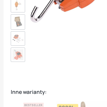
Inne warianty:
BESTSELLER