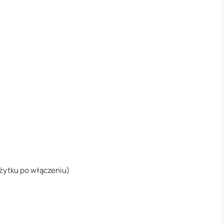
żytku po włączeniu)