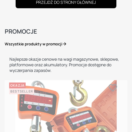
PRZEJDŹ DO STRONY GŁÓWNEJ
PROMOCJE
Wszystkie produkty w promocji
Najlepsze okazje cenowe na wagi magazynowe, sklepowe,
platformowe oraz akumulatory. Promocje dostępne do
wyczerpania zapasów.
OKAZJA
BESTSELLER