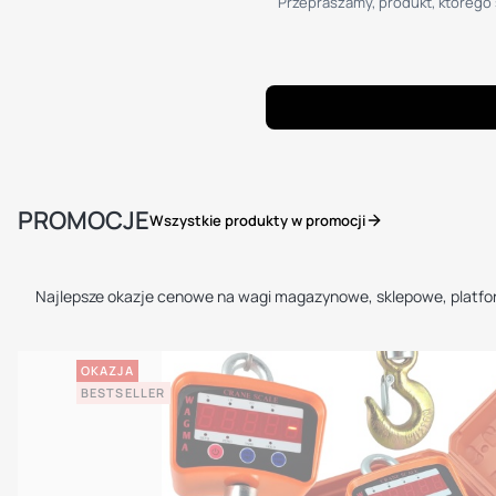
Przepraszamy, produkt, którego s
PROMOCJE
Wszystkie produkty w promocji
Najlepsze okazje cenowe na wagi magazynowe, sklepowe, platf
OKAZJA
BESTSELLER