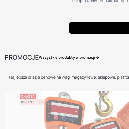
Przepraszamy, produkt, którego s
PROMOCJE
Wszystkie produkty w promocji
Najlepsze okazje cenowe na wagi magazynowe, sklepowe, platf
OKAZJA
BESTSELLER