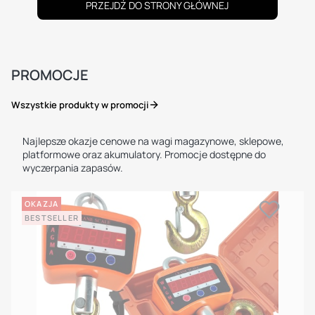
PRZEJDŹ DO STRONY GŁÓWNEJ
PROMOCJE
Wszystkie produkty w promocji
Najlepsze okazje cenowe na wagi magazynowe, sklepowe,
platformowe oraz akumulatory. Promocje dostępne do
wyczerpania zapasów.
OKAZJA
BESTSELLER