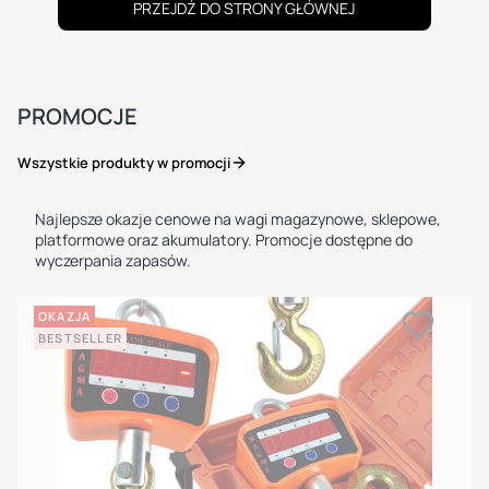
PRZEJDŹ DO STRONY GŁÓWNEJ
PROMOCJE
Wszystkie produkty w promocji
Najlepsze okazje cenowe na wagi magazynowe, sklepowe,
platformowe oraz akumulatory. Promocje dostępne do
wyczerpania zapasów.
OKAZJA
BESTSELLER