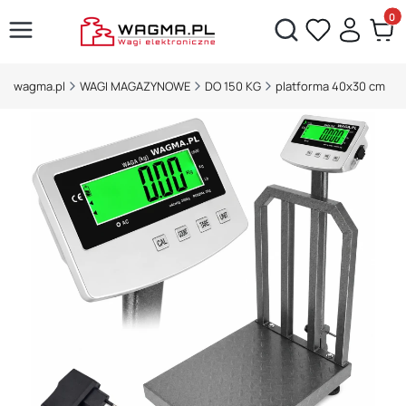
Produ
Otwórz wyszukiwarkę
wagma.pl
WAGI MAGAZYNOWE
DO 150 KG
platforma 40x30 cm