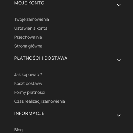
Linki w stopce
MOJE KONTO
Twoje zamówienia
Ustawienia konta
Przechowalnia
Strona główna
PŁATNOŚCI I DOSTAWA
Jak kupować ?
Koszt dostawy
Formy płatności
Czas realizacji zamówienia
INFORMACJE
Blog