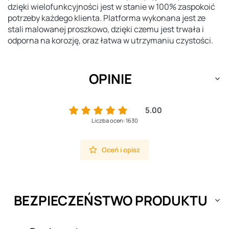
dzięki wielofunkcyjności jest w stanie w 100% zaspokoić
potrzeby każdego klienta. Platforma wykonana jest ze
stali malowanej proszkowo, dzięki czemu jest trwała i
odporna na korozję, oraz łatwa w utrzymaniu czystości.
OPINIE
5.00
Liczba ocen: 1630
Oceń i opisz
BEZPIECZEŃSTWO PRODUKTU