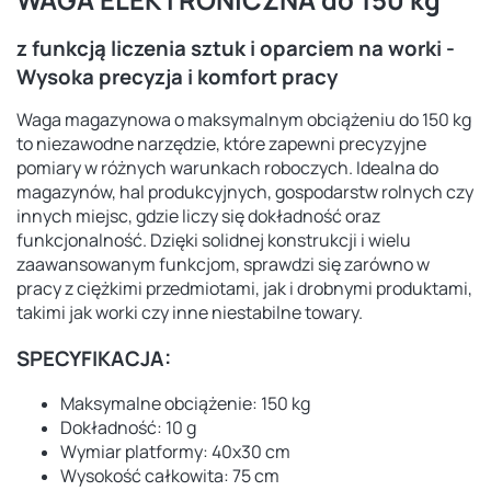
z funkcją liczenia sztuk i oparciem na worki -
Wysoka precyzja i komfort pracy
Waga magazynowa o maksymalnym obciążeniu do 150 kg
to niezawodne narzędzie, które zapewni precyzyjne
pomiary w różnych warunkach roboczych. Idealna do
magazynów, hal produkcyjnych, gospodarstw rolnych czy
innych miejsc, gdzie liczy się dokładność oraz
funkcjonalność. Dzięki solidnej konstrukcji i wielu
zaawansowanym funkcjom, sprawdzi się zarówno w
pracy z ciężkimi przedmiotami, jak i drobnymi produktami,
takimi jak worki czy inne niestabilne towary.
SPECYFIKACJA:
Maksymalne obciążenie: 150 kg
Dokładność: 10 g
Wymiar platformy: 40x30 cm
Wysokość całkowita: 75 cm