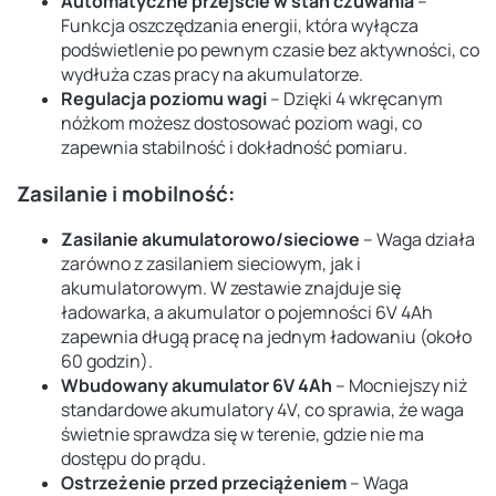
Automatyczne przejście w stan czuwania
–
Funkcja oszczędzania energii, która wyłącza
podświetlenie po pewnym czasie bez aktywności, co
wydłuża czas pracy na akumulatorze.
Regulacja poziomu wagi
– Dzięki 4 wkręcanym
nóżkom możesz dostosować poziom wagi, co
zapewnia stabilność i dokładność pomiaru.
Zasilanie i mobilność:
Zasilanie akumulatorowo/sieciowe
– Waga działa
zarówno z zasilaniem sieciowym, jak i
akumulatorowym. W zestawie znajduje się
ładowarka, a akumulator o pojemności 6V 4Ah
zapewnia długą pracę na jednym ładowaniu (około
60 godzin).
Wbudowany akumulator 6V 4Ah
– Mocniejszy niż
standardowe akumulatory 4V, co sprawia, że waga
świetnie sprawdza się w terenie, gdzie nie ma
dostępu do prądu.
Ostrzeżenie przed przeciążeniem
– Waga