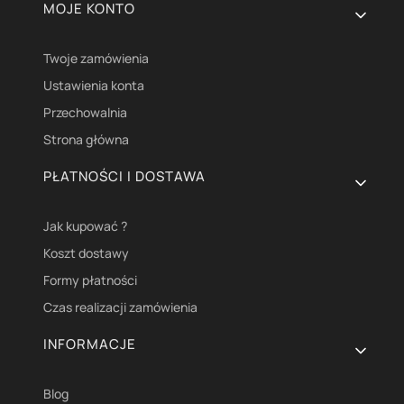
Linki w stopce
MOJE KONTO
Twoje zamówienia
Ustawienia konta
Przechowalnia
Strona główna
PŁATNOŚCI I DOSTAWA
Jak kupować ?
Koszt dostawy
Formy płatności
Czas realizacji zamówienia
INFORMACJE
Blog