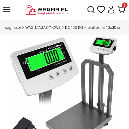
Produ
Otwórz wyszukiwarkę
wagma.pl
WAGI MAGAZYNOWE
DO 150 KG
platforma 40x30 cm