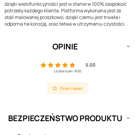
dzięki wielofunkcyjności jest w stanie w 100% zaspokoić
potrzeby każdego klienta. Platforma wykonana jest ze
stali malowanej proszkowo, dzięki czemu jest trwała i
odporna na korozję, oraz łatwa w utrzymaniu czystości.
OPINIE
5.00
Liczba ocen: 1630
Oceń i opisz
BEZPIECZEŃSTWO PRODUKTU