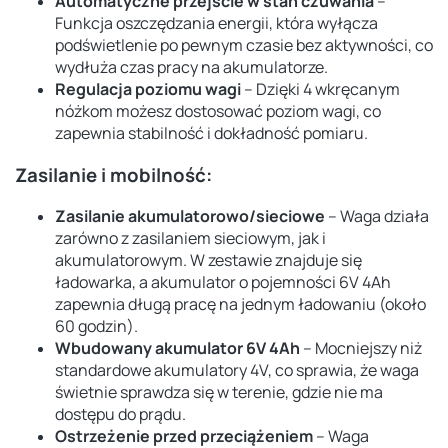
Automatyczne przejście w stan czuwania
–
Funkcja oszczędzania energii, która wyłącza
podświetlenie po pewnym czasie bez aktywności, co
wydłuża czas pracy na akumulatorze.
Regulacja poziomu wagi
– Dzięki 4 wkręcanym
nóżkom możesz dostosować poziom wagi, co
zapewnia stabilność i dokładność pomiaru.
Zasilanie i mobilność:
Zasilanie akumulatorowo/sieciowe
– Waga działa
zarówno z zasilaniem sieciowym, jak i
akumulatorowym. W zestawie znajduje się
ładowarka, a akumulator o pojemności 6V 4Ah
zapewnia długą pracę na jednym ładowaniu (około
60 godzin).
Wbudowany akumulator 6V 4Ah
– Mocniejszy niż
standardowe akumulatory 4V, co sprawia, że waga
świetnie sprawdza się w terenie, gdzie nie ma
dostępu do prądu.
Ostrzeżenie przed przeciążeniem
– Waga