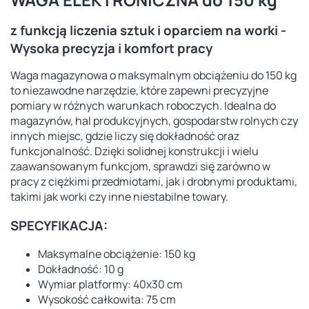
z funkcją liczenia sztuk i oparciem na worki -
Wysoka precyzja i komfort pracy
Waga magazynowa o maksymalnym obciążeniu do 150 kg
to niezawodne narzędzie, które zapewni precyzyjne
pomiary w różnych warunkach roboczych. Idealna do
magazynów, hal produkcyjnych, gospodarstw rolnych czy
innych miejsc, gdzie liczy się dokładność oraz
funkcjonalność. Dzięki solidnej konstrukcji i wielu
zaawansowanym funkcjom, sprawdzi się zarówno w
pracy z ciężkimi przedmiotami, jak i drobnymi produktami,
takimi jak worki czy inne niestabilne towary.
SPECYFIKACJA:
Maksymalne obciążenie: 150 kg
Dokładność: 10 g
Wymiar platformy: 40x30 cm
Wysokość całkowita: 75 cm