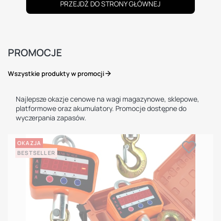
PRZEJDŹ DO STRONY GŁÓWNEJ
PROMOCJE
Wszystkie produkty w promocji
Najlepsze okazje cenowe na wagi magazynowe, sklepowe,
platformowe oraz akumulatory. Promocje dostępne do
wyczerpania zapasów.
OKAZJA
BESTSELLER