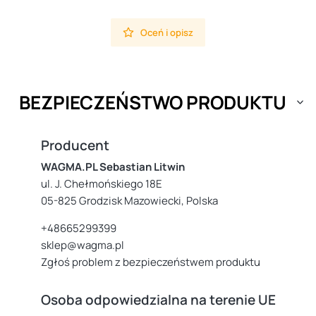
Oceń i opisz
BEZPIECZEŃSTWO PRODUKTU
Producent
WAGMA.PL Sebastian Litwin
ul. J. Chełmońskiego 18E
05-825 Grodzisk Mazowiecki, Polska
+48665299399
sklep@wagma.pl
Zgłoś problem z bezpieczeństwem produktu
Osoba odpowiedzialna na terenie UE