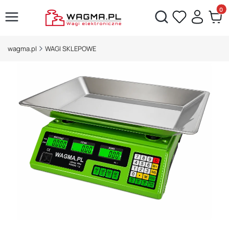
Produ
Otwórz wyszukiwarkę
wagma.pl
WAGI SKLEPOWE