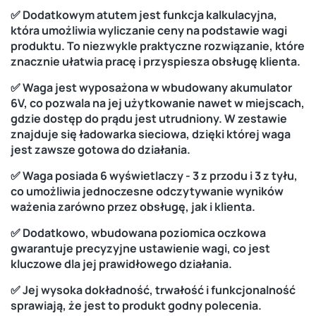
✅ Dodatkowym atutem jest funkcja kalkulacyjna,
która umożliwia wyliczanie ceny na podstawie wagi
produktu. To niezwykle praktyczne rozwiązanie, które
znacznie ułatwia pracę i przyspiesza obsługę klienta.
✅ Waga jest wyposażona w wbudowany akumulator
6V, co pozwala na jej użytkowanie nawet w miejscach,
gdzie dostęp do prądu jest utrudniony. W zestawie
znajduje się ładowarka sieciowa, dzięki której waga
jest zawsze gotowa do działania.
✅ Waga posiada 6 wyświetlaczy - 3 z przodu i 3 z tyłu,
co umożliwia jednoczesne odczytywanie wyników
ważenia zarówno przez obsługę, jak i klienta.
✅ Dodatkowo, wbudowana poziomica oczkowa
gwarantuje precyzyjne ustawienie wagi, co jest
kluczowe dla jej prawidłowego działania.
✅ Jej wysoka dokładność, trwałość i funkcjonalność
sprawiają, że jest to produkt godny polecenia.