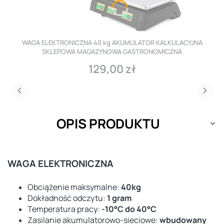
WAGA ELEKTRONICZNA 40 kg AKUMULATOR KALKULACYJNA
SKLEPOWA MAGAZYNOWA GASTRONOMICZNA
129,00 zł
Cena
OPIS PRODUKTU
WAGA ELEKTRONICZNA
Obciążenie maksymalne:
40kg
Dokładność odczytu:
1 gram
Temperatura pracy:
-10°C do 40°C
Zasilanie akumulatorowo-sieciowe:
wbudowany