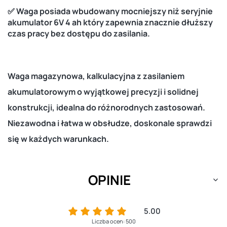
✅ Waga posiada wbudowany mocniejszy niż seryjnie
akumulator 6V 4 ah który zapewnia znacznie dłuższy
czas pracy bez dostępu do zasilania.
Waga magazynowa, kalkulacyjna z zasilaniem
akumulatorowym o wyjątkowej precyzji i solidnej
konstrukcji, idealna do różnorodnych zastosowań.
Niezawodna i łatwa w obsłudze, doskonale sprawdzi
się w każdych warunkach.
OPINIE
5.00
Liczba ocen: 500