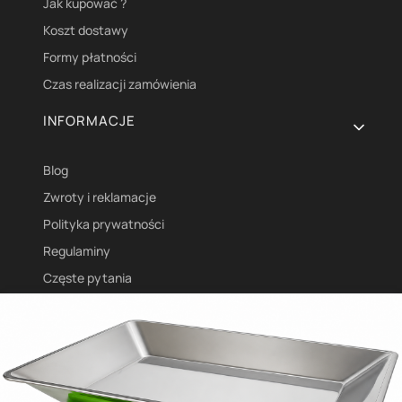
Jak kupować ?
Koszt dostawy
Formy płatności
Czas realizacji zamówienia
INFORMACJE
Blog
Zwroty i reklamacje
Polityka prywatności
Regulaminy
Częste pytania
O NAS
O Nas
Kontakt