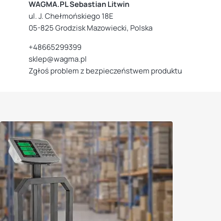
WAGMA.PL Sebastian Litwin
ul. J. Chełmońskiego 18E
05-825 Grodzisk Mazowiecki, Polska
+48665299399
sklep@wagma.pl
Zgłoś problem z bezpieczeństwem produktu