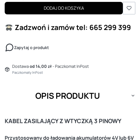
DODAJ DO KOSZYKA
Zadzwoń i zamów
tel: 665 299 399
Zapytaj o produkt
Dostawa
od 14,00 zł
- Paczkomat InPost
Paczkomaty InPost
OPIS PRODUKTU
KABEL ZASILAJĄCY Z WTYCZKĄ 3 PINOWY
Przystosowany do ładowania akumulatorów 4V lub 6V