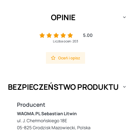
OPINIE
5.00
Liczba ocen: 203
Oceń i opisz
BEZPIECZEŃSTWO PRODUKTU
Producent
WAGMA.PL Sebastian Litwin
ul. J. Chełmońskiego 18E
05-825 Grodzisk Mazowiecki, Polska