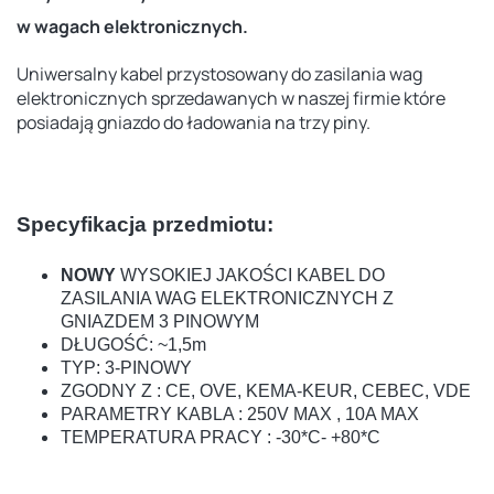
w wagach elektronicznych.
Uniwersalny kabel przystosowany do zasilania wag
elektronicznych sprzedawanych w naszej firmie które
posiadają gniazdo do ładowania na trzy piny.
Specyfikacja przedmiotu:
NOWY
WYSOKIEJ JAKOŚCI KABEL DO
ZASILANIA WAG ELEKTRONICZNYCH Z
GNIAZDEM 3 PINOWYM
DŁUGOŚĆ: ~1,5m
TYP: 3-PINOWY
ZGODNY Z : CE, OVE, KEMA-KEUR, CEBEC, VDE
PARAMETRY KABLA : 250V MAX , 10A MAX
TEMPERATURA PRACY : -30*C- +80*C