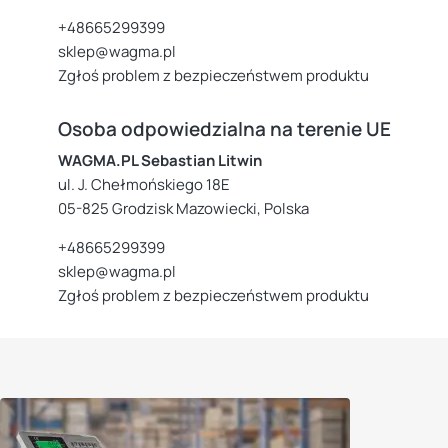
+48665299399
sklep@wagma.pl
Zgłoś problem z bezpieczeństwem produktu
Osoba odpowiedzialna na terenie UE
WAGMA.PL Sebastian Litwin
ul. J. Chełmońskiego 18E
05-825 Grodzisk Mazowiecki, Polska
+48665299399
sklep@wagma.pl
Zgłoś problem z bezpieczeństwem produktu