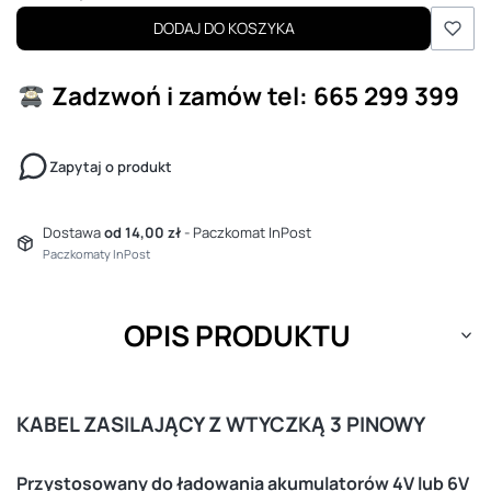
DODAJ DO KOSZYKA
Zadzwoń i zamów
tel: 665 299 399
Zapytaj o produkt
Dostawa
od 14,00 zł
- Paczkomat InPost
Paczkomaty InPost
OPIS PRODUKTU
KABEL ZASILAJĄCY Z WTYCZKĄ 3 PINOWY
Przystosowany do ładowania akumulatorów 4V lub 6V