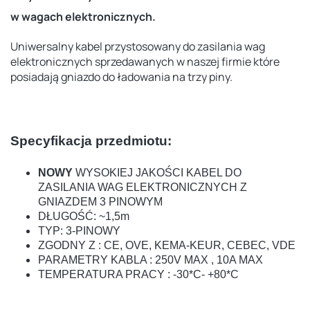
w wagach elektronicznych.
Uniwersalny kabel przystosowany do zasilania wag
elektronicznych sprzedawanych w naszej firmie które
posiadają gniazdo do ładowania na trzy piny.
Specyfikacja przedmiotu:
NOWY
WYSOKIEJ JAKOŚCI KABEL DO
ZASILANIA WAG ELEKTRONICZNYCH Z
GNIAZDEM 3 PINOWYM
DŁUGOŚĆ: ~1,5m
TYP: 3-PINOWY
ZGODNY Z : CE, OVE, KEMA-KEUR, CEBEC, VDE
PARAMETRY KABLA : 250V MAX , 10A MAX
TEMPERATURA PRACY : -30*C- +80*C