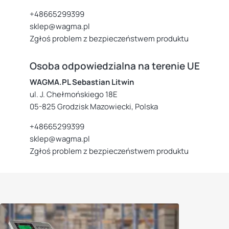
+48665299399
sklep@wagma.pl
Zgłoś problem z bezpieczeństwem produktu
Osoba odpowiedzialna na terenie UE
WAGMA.PL Sebastian Litwin
ul. J. Chełmońskiego 18E
05-825 Grodzisk Mazowiecki, Polska
+48665299399
sklep@wagma.pl
Zgłoś problem z bezpieczeństwem produktu