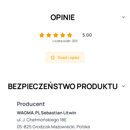
OPINIE
5.00
Liczba ocen: 203
Oceń i opisz
BEZPIECZEŃSTWO PRODUKTU
Producent
WAGMA.PL Sebastian Litwin
ul. J. Chełmońskiego 18E
05-825 Grodzisk Mazowiecki, Polska