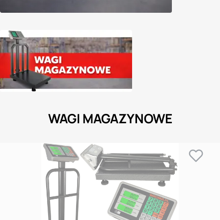
WAGI MAGAZYNOWE