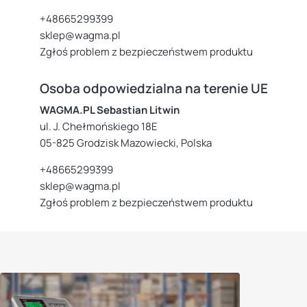
+48665299399
sklep@wagma.pl
Zgłoś problem z bezpieczeństwem produktu
Osoba odpowiedzialna na terenie UE
WAGMA.PL Sebastian Litwin
ul. J. Chełmońskiego 18E
05-825 Grodzisk Mazowiecki, Polska
+48665299399
sklep@wagma.pl
Zgłoś problem z bezpieczeństwem produktu