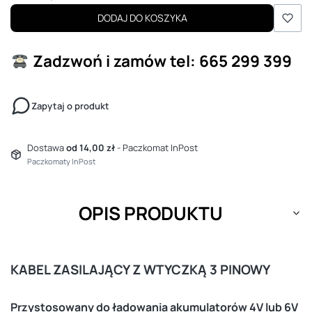
DODAJ DO KOSZYKA
Zadzwoń i zamów
tel: 665 299 399
Zapytaj o produkt
Dostawa
od 14,00 zł
- Paczkomat InPost
Paczkomaty InPost
OPIS PRODUKTU
KABEL ZASILAJĄCY Z WTYCZKĄ 3 PINOWY
Przystosowany do ładowania akumulatorów 4V lub 6V