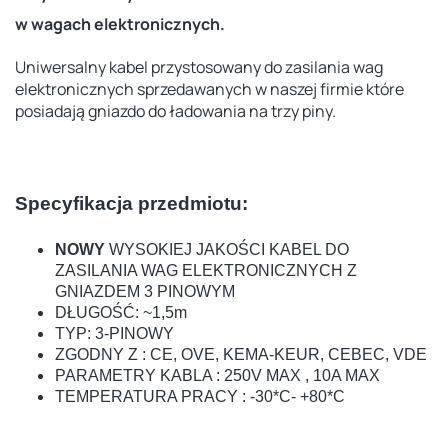
w wagach elektronicznych.
Uniwersalny kabel przystosowany do zasilania wag
elektronicznych sprzedawanych w naszej firmie które
posiadają gniazdo do ładowania na trzy piny.
Specyfikacja przedmiotu:
NOWY
WYSOKIEJ JAKOŚCI KABEL DO
ZASILANIA WAG ELEKTRONICZNYCH Z
GNIAZDEM 3 PINOWYM
DŁUGOŚĆ: ~1,5m
TYP: 3-PINOWY
ZGODNY Z : CE, OVE, KEMA-KEUR, CEBEC, VDE
PARAMETRY KABLA : 250V MAX , 10A MAX
TEMPERATURA PRACY : -30*C- +80*C