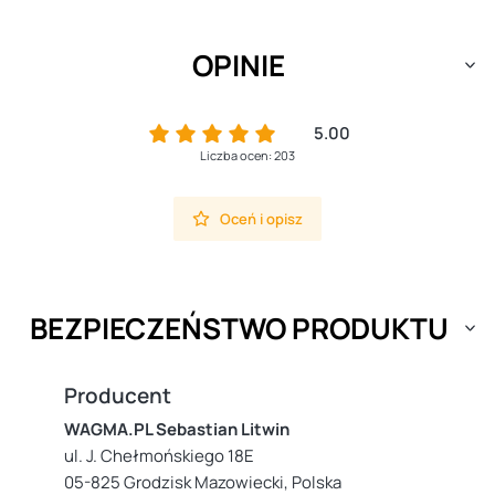
OPINIE
5.00
Liczba ocen: 203
Oceń i opisz
BEZPIECZEŃSTWO PRODUKTU
Producent
WAGMA.PL Sebastian Litwin
ul. J. Chełmońskiego 18E
05-825 Grodzisk Mazowiecki, Polska