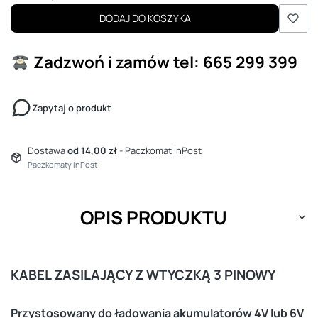
DODAJ DO KOSZYKA
Zadzwoń i zamów
tel: 665 299 399
Zapytaj o produkt
Dostawa
od 14,00 zł
- Paczkomat InPost
Paczkomaty InPost
OPIS PRODUKTU
KABEL ZASILAJĄCY Z WTYCZKĄ 3 PINOWY
Przystosowany do ładowania akumulatorów 4V lub 6V