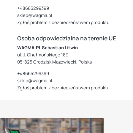
+48665299399
sklep@wagma.pl
Zgłoś problem z bezpieczeństwem produktu
Osoba odpowiedzialna na terenie UE
WAGMA.PL Sebastian Litwin
ul. J. Chełmońskiego 18E
05-825 Grodzisk Mazowiecki, Polska
+48665299399
sklep@wagma.pl
Zgłoś problem z bezpieczeństwem produktu