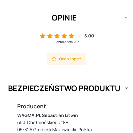
OPINIE
5.00
Liczba ocen: 203
Oceń i opisz
BEZPIECZEŃSTWO PRODUKTU
Producent
WAGMA.PL Sebastian Litwin
ul. J. Chełmońskiego 18E
05-825 Grodzisk Mazowiecki, Polska