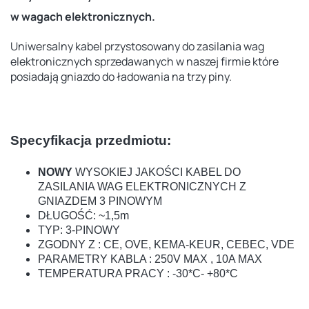
w wagach elektronicznych.
Uniwersalny kabel przystosowany do zasilania wag
elektronicznych sprzedawanych w naszej firmie które
posiadają gniazdo do ładowania na trzy piny.
Specyfikacja przedmiotu:
NOWY
WYSOKIEJ JAKOŚCI KABEL DO
ZASILANIA WAG ELEKTRONICZNYCH Z
GNIAZDEM 3 PINOWYM
DŁUGOŚĆ: ~1,5m
TYP: 3-PINOWY
ZGODNY Z : CE, OVE, KEMA-KEUR, CEBEC, VDE
PARAMETRY KABLA : 250V MAX , 10A MAX
TEMPERATURA PRACY : -30*C- +80*C