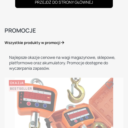
PRZEJDŹ DO STRONY GŁÓWNEJ
PROMOCJE
Wszystkie produkty w promocji
Najlepsze okazje cenowe na wagi magazynowe, sklepowe,
platformowe oraz akumulatory. Promocje dostępne do
wyczerpania zapasów.
OKAZJA
BESTSELLER