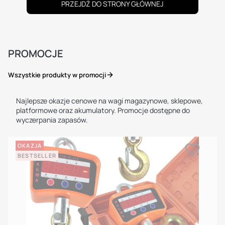
PRZEJDŹ DO STRONY GŁÓWNEJ
PROMOCJE
Wszystkie produkty w promocji
Najlepsze okazje cenowe na wagi magazynowe, sklepowe,
platformowe oraz akumulatory. Promocje dostępne do
wyczerpania zapasów.
OKAZJA
BESTSELLER