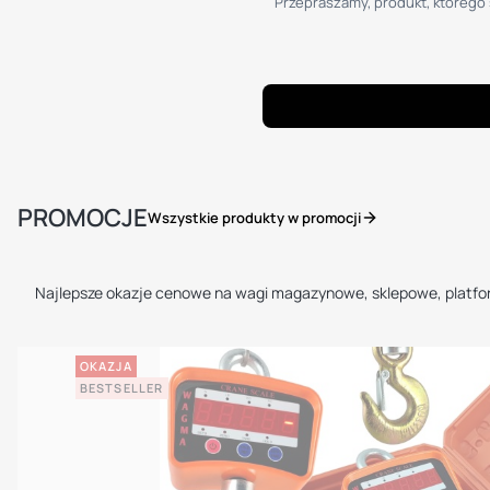
Przepraszamy, produkt, którego s
PROMOCJE
Wszystkie produkty w promocji
Najlepsze okazje cenowe na wagi magazynowe, sklepowe, platf
OKAZJA
BESTSELLER