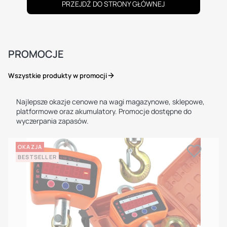
PRZEJDŹ DO STRONY GŁÓWNEJ
PROMOCJE
Wszystkie produkty w promocji
Najlepsze okazje cenowe na wagi magazynowe, sklepowe,
platformowe oraz akumulatory. Promocje dostępne do
wyczerpania zapasów.
OKAZJA
BESTSELLER